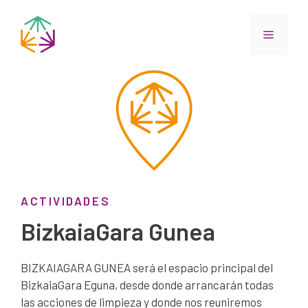
Saltar
al
Menú
contenido
ACTIVIDADES
BizkaiaGara Gunea
BIZKAIAGARA GUNEA será el espacio principal del
BizkaiaGara Eguna, desde donde arrancarán todas
las acciones de limpieza y donde nos reuniremos