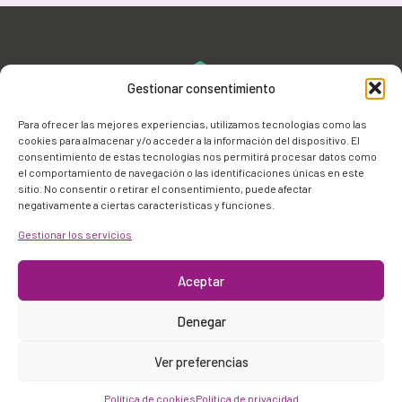
Gestionar consentimiento
Para ofrecer las mejores experiencias, utilizamos tecnologías como las
cookies para almacenar y/o acceder a la información del dispositivo. El
consentimiento de estas tecnologías nos permitirá procesar datos como
el comportamiento de navegación o las identificaciones únicas en este
sitio. No consentir o retirar el consentimiento, puede afectar
negativamente a ciertas características y funciones.
Gestionar los servicios
Aviso legal y privacidad
Política de cookies
Aceptar
© 2026 Bizkaiagara
Denegar
Ver preferencias
Política de cookies
Política de privacidad